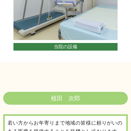
当院の設備
植田 次郎
若い方からお年寄りまで地域の皆様に頼りがいの