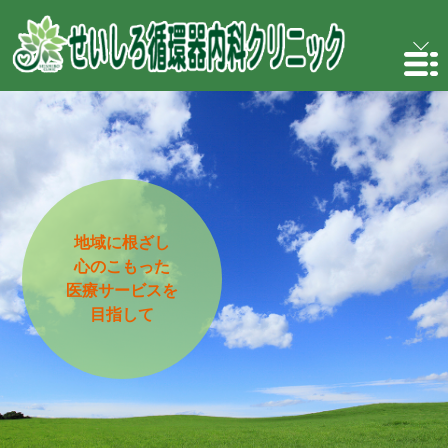
地域に根ざし
心のこもった
医療サービスを
目指して