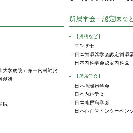
所属学会・認定医な
【資格など】
・医学博士
・日本循環器学会認定循環
・日本内科学会認定内科医
山大学病院）第一内科勤務
【所属学会】
科勤務
・日本循環器学会
・日本内科学会
・日本糖尿病学会
開院
・日本心血管インターベン