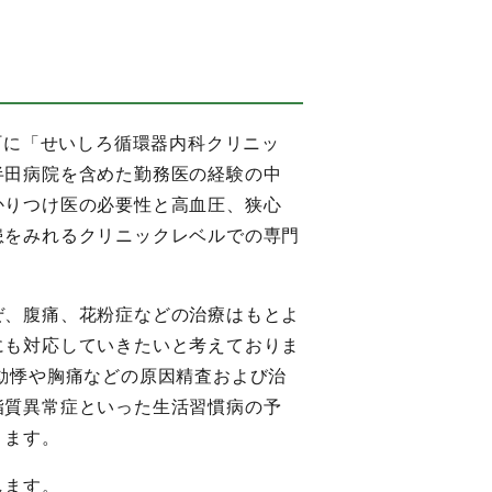
城町に「せいしろ循環器内科クリニッ
半田病院を含めた勤務医の経験の中
かりつけ医の必要性と高血圧、狭心
患をみれるクリニックレベルでの専門
。
ぜ、腹痛、花粉症などの治療はもとよ
にも対応していきたいと考えておりま
動悸や胸痛などの原因精査および治
脂質異常症といった生活習慣病の予
ります。
します。