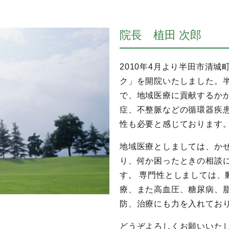
院長 植田 次郎
2010年4月より半田市清
ク」を開院いたしました。
で、地域医療に貢献するか
症、不整脈などの循環器疾
性も必要と感じております
地域医療としましては、か
り、何か困ったときの相談
す。 専門性としましては、
療、また高血圧、糖尿病、
防、治療にも力を入れてお
どうぞよろしくお願いいた