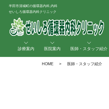
半田市清城町の循環器内科,内科
せいしろ循環器内科クリニック
診療案内
医院案内
医師・スタッフ紹介
HOME
医師・スタッフ紹介